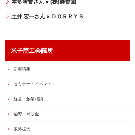
本多雪香さん × (株)静香園
土井 宏一さん × ＤＯＲＲＹＳ
米子商工会議所
新着情報
セミナー・イベント
経営・創業相談
融資・補助金
販路拡大