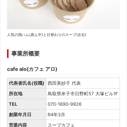
人気の鶏ハム(真ん中)と日替わりのスープ(左右)
事業所概要
cafe alo(カフェ アロ)
代表者氏名(役職)
西田美紗子 代表
所在地
鳥取県米子市日野町57 大塚ビル1F
TEL
070-1890-9926
創業年月日
R4年3月
営業内容
スープカフェ