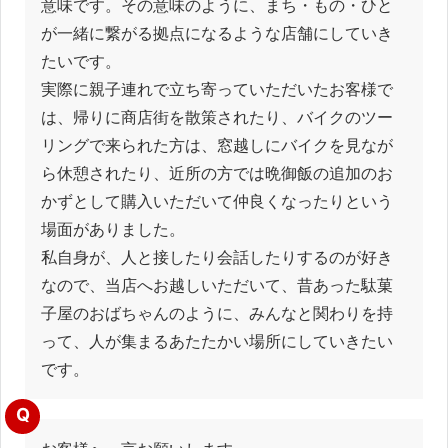
意味です。その意味のように、まち・もの・ひと
が一緒に繋がる拠点になるような店舗にしていき
たいです。
実際に親子連れで立ち寄っていただいたお客様で
は、帰りに商店街を散策されたり、バイクのツー
リングで来られた方は、窓越しにバイクを見なが
ら休憩されたり、近所の方では晩御飯の追加のお
かずとして購入いただいて仲良くなったりという
場面がありました。
私自身が、人と接したり会話したりするのが好き
なので、当店へお越しいただいて、昔あった駄菓
子屋のおばちゃんのように、みんなと関わりを持
って、人が集まるあたたかい場所にしていきたい
です。
Q