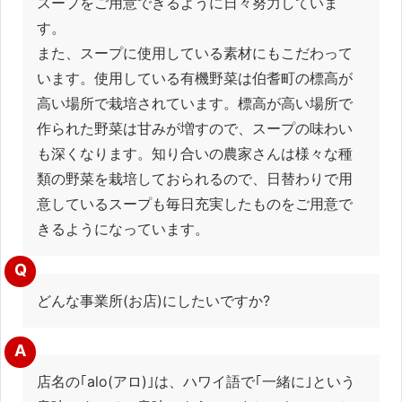
スープをご用意できるように日々努力していま
す。
また、スープに使用している素材にもこだわって
います。使用している有機野菜は伯耆町の標高が
高い場所で栽培されています。標高が高い場所で
作られた野菜は甘みが増すので、スープの味わい
も深くなります。知り合いの農家さんは様々な種
類の野菜を栽培しておられるので、日替わりで用
意しているスープも毎日充実したものをご用意で
きるようになっています。
Q
どんな事業所(お店)にしたいですか?
A
店名の｢alo(アロ)｣は、ハワイ語で｢一緒に｣という