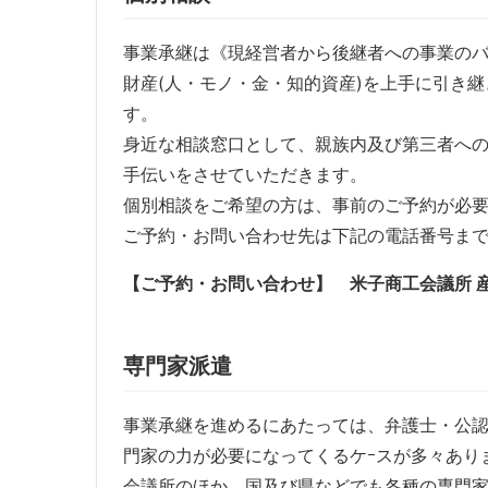
事業承継は《現経営者から後継者への事業の
財産(人・モノ・金・知的資産)を上手に引き
す。
身近な相談窓口として、親族内及び第三者へ
手伝いをさせていただきます。
個別相談をご希望の方は、事前のご予約が必
ご予約・お問い合わせ先は下記の電話番号ま
【ご予約・お問い合わせ】 米子商工会議所 産業振
専門家派遣
事業承継を進めるにあたっては、弁護士・公
門家の力が必要になってくるケｰスが多々あり
会議所のほか、国及び県などでも各種の専門