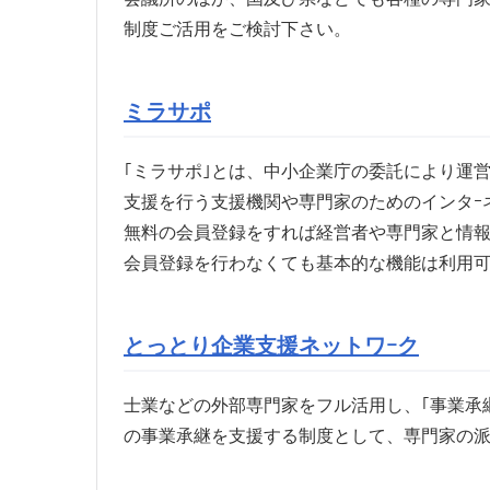
制度ご活用をご検討下さい。
ミラサポ
｢ミラサポ｣とは、中小企業庁の委託により運
支援を行う支援機関や専門家のためのインタｰ
無料の会員登録をすれば経営者や専門家と情
会員登録を行わなくても基本的な機能は利用
とっとり企業支援ネットワｰク
士業などの外部専門家をフル活用し、｢事業承
の事業承継を支援する制度として、専門家の