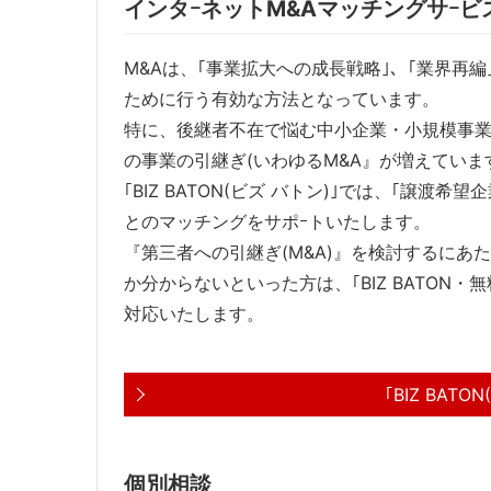
インタｰネットM&Aマッチングサｰビス｢B
M&Aは、｢事業拡大への成長戦略｣、｢業界再編
ために行う有効な方法となっています。
特に、後継者不在で悩む中小企業・小規模事業
の事業の引継ぎ(いわゆるM&A』が増えていま
｢BIZ BATON(ビズ バトン)｣では、｢譲
とのマッチングをサポｰトいたします。
『第三者への引継ぎ(M&A)』を検討するに
か分からないといった方は、｢BIZ BATON
対応いたします。
｢BIZ BAT
個別相談