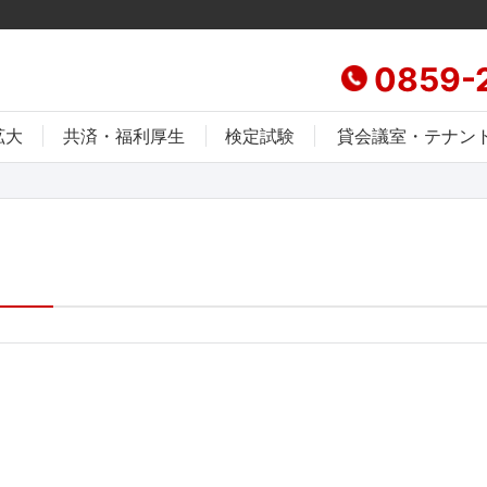
0859-
拡大
共済・福利厚生
検定試験
貸会議室・テナン