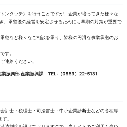
バトンタッチ》を行うことですが、企業が培ってきた様々な
継ぎ、承継後の経営を安定させるためにも早期の対策が重要で
の承継など様々なご相談を承り、皆様の円滑な事業承継のお
要です。
でご連絡ください。
興部 産業振興課 TEL:（0859）22-5131
認会計士・税理士・司法書士・中小企業診断士などの各種専
ます。
家派遣制度を設けておりますので、当サイトのご利用も含め