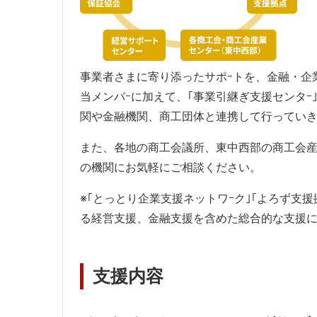
ま
す)
事業者さまに寄り添ったサポｰトを、金融・企
当メンバｰに加えて、｢事業引継ぎ支援センタｰ
関や金融機関、商工団体と連携して行ってい
また、各地の商工会議所、東中西部の商工会産
の機関にお気軽にご相談ください。
※｢とっとり企業支援ネットワｰク｣｢よろず支援
る経営支援、金融支援を含めた総合的な支援に
支援内容