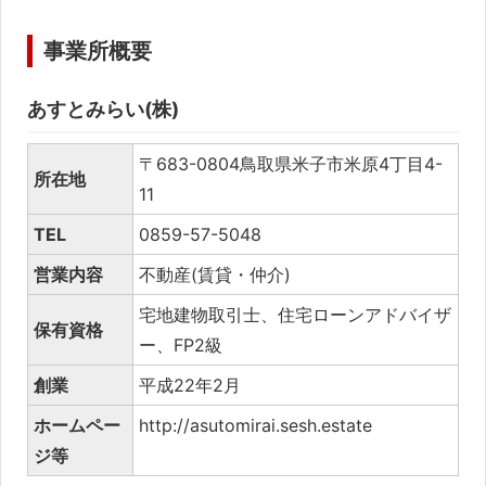
事業所概要
あすとみらい(株)
〒683-0804鳥取県米子市米原4丁目4-
所在地
11
TEL
0859-57-5048
営業内容
不動産(賃貸・仲介)
宅地建物取引士、住宅ローンアドバイザ
保有資格
ー、FP2級
創業
平成22年2月
ホームペー
http://asutomirai.sesh.estate
ジ等