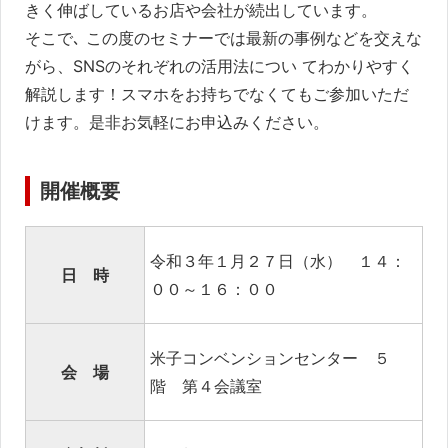
伸
きく伸ばしているお店や会社が続出しています。
ば
そこで､ この度のセミナーでは最新の事例などを交えな
す
がら、SNSのそれぞれの活用法につい てわかりやすく
方
解説します！スマホをお持ちでなくてもご参加いただ
法
けます。是非お気軽にお申込みください。
開催概要
令和３年１月２７日（水） １４：
日 時
００～１６：００
米子コンベンションセンター ５
会 場
階 第４会議室