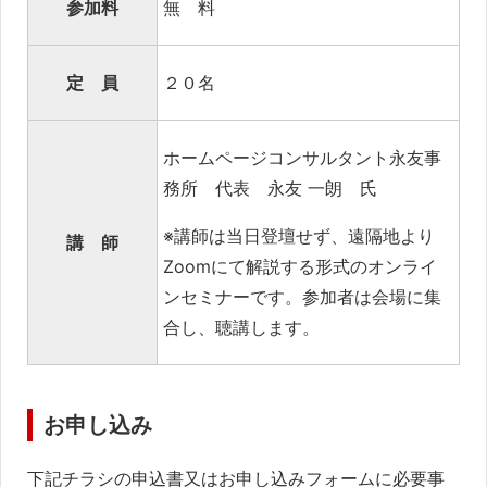
参加料
無 料
定 員
２０名
ホームページコンサルタント永友事
務所 代表 永友 一朗 氏
※講師は当日登壇せず、遠隔地より
講 師
Zoomにて解説する形式のオンライ
ンセミナーです。参加者は会場に集
合し、聴講します。
お申し込み
下記チラシ
の申込書又はお申し込みフォームに必要事