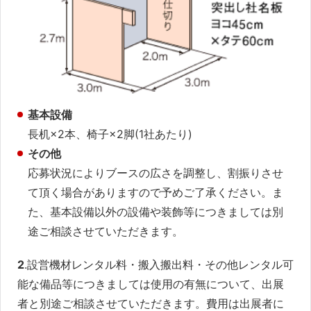
基本設備
長机×2本、椅子×2脚(1社あたり)
その他
応募状況によりブースの広さを調整し、割振りさせ
て頂く場合がありますので予めご了承ください。ま
た、基本設備以外の設備や装飾等につきましては別
途ご相談させていただきます。
2
.設営機材レンタル料・搬入搬出料・その他レンタル可
能な備品等につきましては使用の有無について、出展
者と別途ご相談させていただきます。費用は出展者に