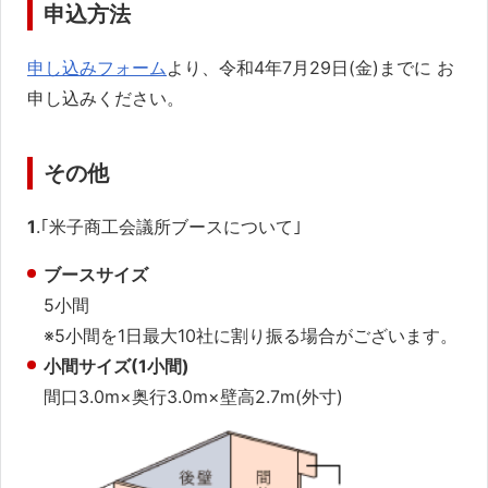
申込方法
申し込みフォーム
より、令和4年7月29日(金)までに
お
申し込みください。
その他
1
.｢米子商工会議所ブースについて｣
ブースサイズ
5小間
※5小間を1日最大10社に割り振る場合がございます。
小間サイズ(1小間)
間口3.0m×奥行3.0m×壁高2.7m(外寸)