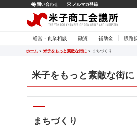
問い合わせ
メルマガ登録
経営・創業相談
融資
補助金
販路
ホーム
>
米子をもっと素敵な街に
>
まちづくり
米子をもっと素敵な街に
まちづくり