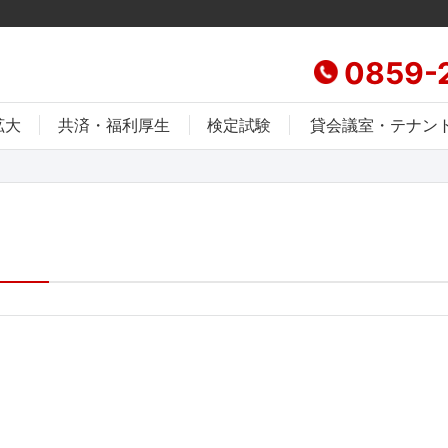
0859-
拡大
共済・福利厚生
検定試験
貸会議室・テナン