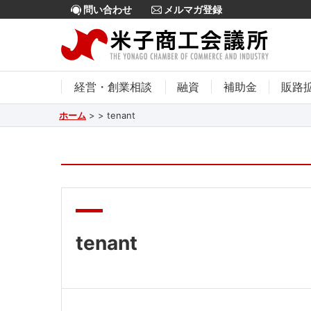
問い合わせ
メルマガ登録
経営・創業相談
融資
補助金
販路
ホーム
>
>
tenant
tenant