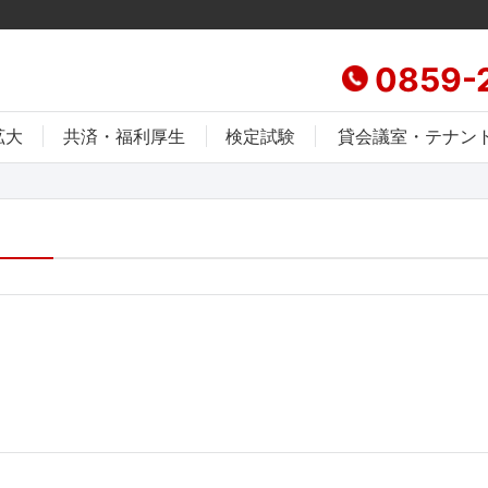
0859-
拡大
共済・福利厚生
検定試験
貸会議室・テナン