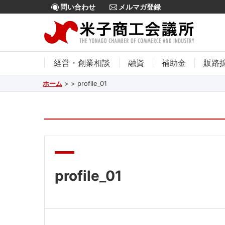
問い合わせ
メルマガ登録
経営・創業相談
融資
補助金
販路
ホーム
>
>
profile_01
profile_01