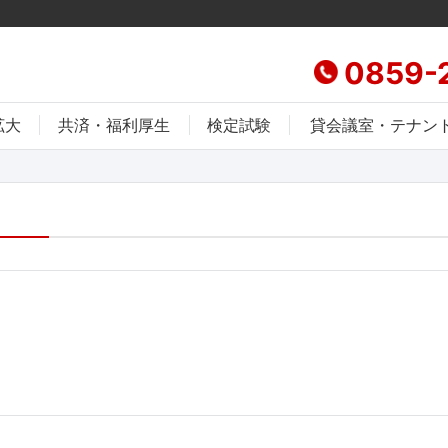
0859-
拡大
共済・福利厚生
検定試験
貸会議室・テナン