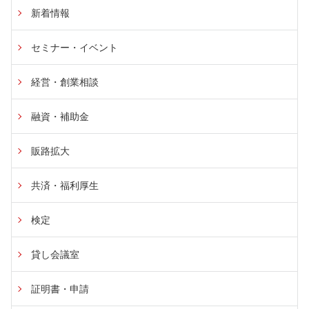
ル
新着情報
活
セミナー・イベント
用
セ
経営・創業相談
ミ
ナ
融資・補助金
ー
販路拡大
共済・福利厚生
検定
貸し会議室
証明書・申請