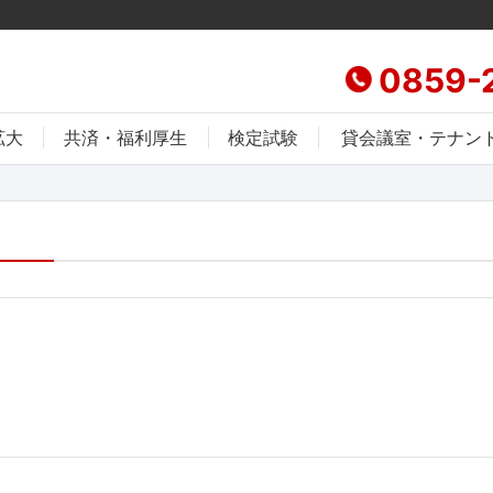
0859-
拡大
共済・福利厚生
検定試験
貸会議室・テナン