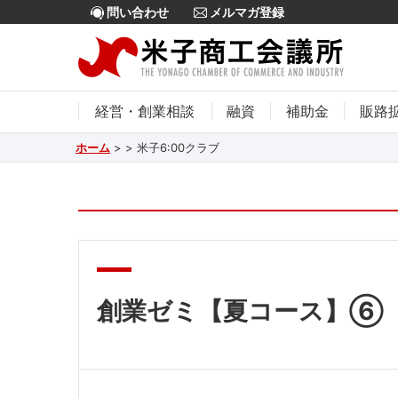
問い合わせ
メルマガ登録
経営・創業相談
融資
補助金
販路
ホーム
>
>
米子6:00クラブ
創業ゼミ【夏コース】⑥