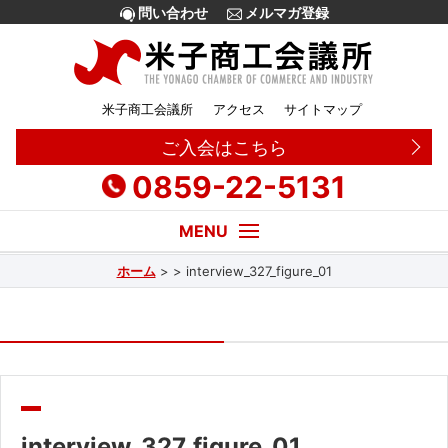
問い合わせ
メルマガ登録
米子商工会議所
アクセス
サイトマップ
ご入会はこちら
0859-22-5131
ホーム
>
>
interview_327_figure_01
経営・創業相談
融資
補助金
販路拡大
interview_327_figure_01