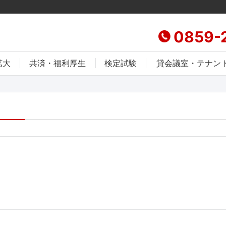
0859-
拡大
共済・福利厚生
検定試験
貸会議室・テナン