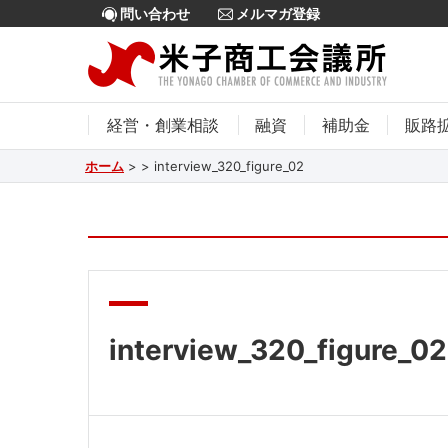
問い合わせ
メルマガ登録
経営・創業相談
融資
補助金
販路
ホーム
>
>
interview_320_figure_02
interview_320_figure_02