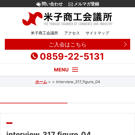
問い合わせ
メルマガ登録
米子商工会議所
アクセス
サイトマップ
ご入会はこちら
0859-22-5131
ホーム
>
>
interview_317_figure_04
経営・創業相談
融資
補助金
販路拡大
interview_317_figure_04