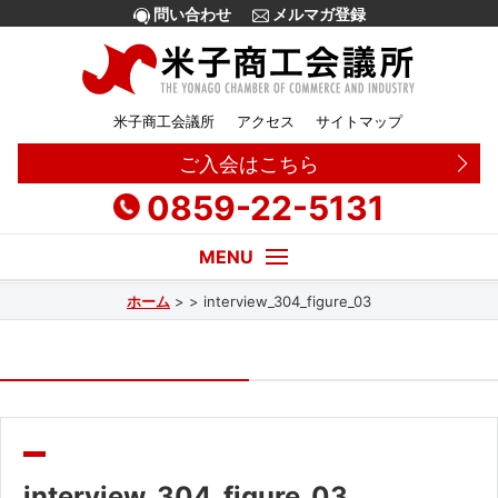
問い合わせ
メルマガ登録
米子商工会議所
アクセス
サイトマップ
ご入会はこちら
0859-22-5131
ホーム
>
>
interview_304_figure_03
経営・創業相談
融資
補助金
販路拡大
interview_304_figure_03