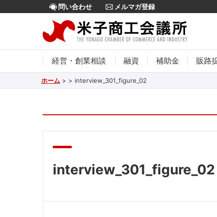
問い合わせ
メルマガ登録
経営・創業相談
融資
補助金
販路
ホーム
>
>
interview_301_figure_02
interview_301_figure_02