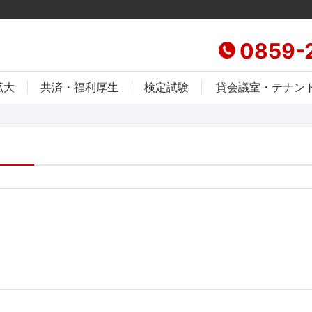
0859-
拡大
共済・福利厚生
検定試験
貸会議室・テナン