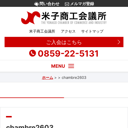
問い合わせ
メルマガ登録
米子商工会議所
アクセス
サイトマップ
ご入会はこちら
0859-22-5131
ホーム
>
>
chambre2603
経営・創業相談
融資
補助金
販路拡大
chambre2603