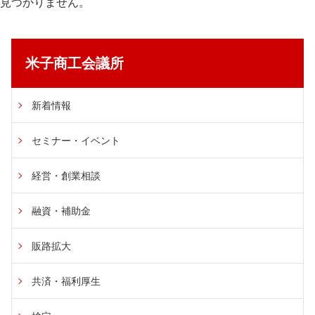
見つかりません。
共済・福利厚生
検定試験
米子商工会議所
貸会議室・テナント募集
証明書・申請
新着情報
職員採用
セミナー・イベント
情報
経営・創業相談
融資・補助金
販路拡大
共済・福利厚生